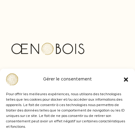
Avenue Ferdinand de Lesseps
Gérer le consentement
33610 CANEJAN - BORDEAUX
+33 (0)5 57 77 92 92
Pour offrir les meilleures expériences, nous utilisons des technologies
telles que les cookies pour stocker et/ou accéder aux informations des
contact@oenobois.com
appareils. Le fait de consentir à ces technologies nous permettra de
traiter des données telles que le comportement de navigation ou les ID
uniques sur ce site. Le fait de ne pas consentir ou de retirer son
consentement peut avoir un effet négatif sur certaines caractéristiques
et fonctions.
Informazioni legali