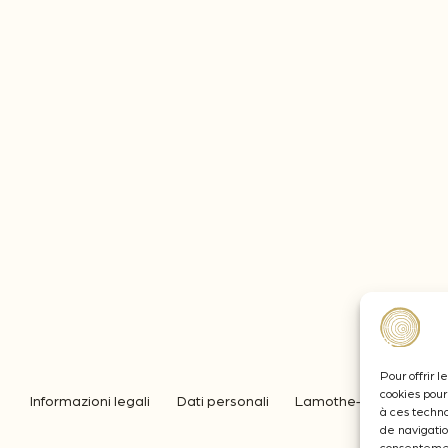
Pour offrir 
cookies pour
Informazioni legali
Dati personali
Lamothe-Abiet
à ces techn
de navigatio