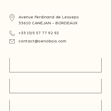
Avenue Ferdinand de Lesseps
33610 CANEJAN - BORDEAUX
+33 (0)5 57 77 92 92
contact@oenobois.com
Apellido
Nombre
E-mail