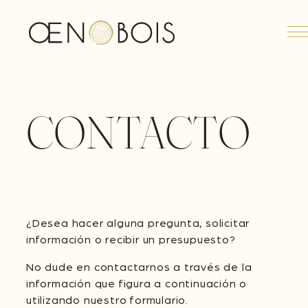
M
CONTACTO
¿Desea hacer alguna pregunta, solicitar
información o recibir un presupuesto?
No dude en contactarnos a través de la
información que figura a continuación o
utilizando nuestro formulario.