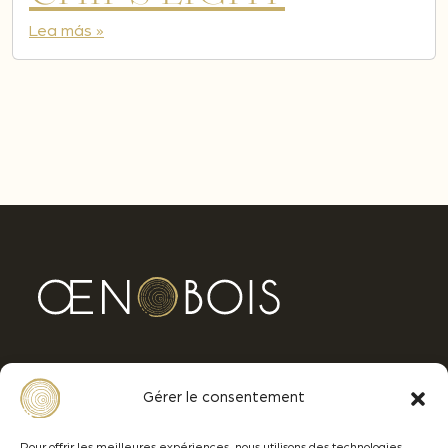
Lea más »
Avenue Ferdinand de Lesseps
Gérer le consentement
33610 CANEJAN - BORDEAUX
Pour offrir les meilleures expériences, nous utilisons des technologies