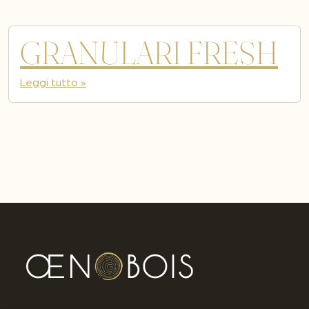
GRANULARI FRESH
Leggi tutto »