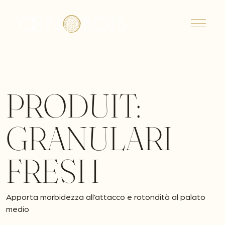
Menu
PRODUIT:
GRANULARI
FRESH
Apporta morbidezza all’attacco e rotondità al palato
medio