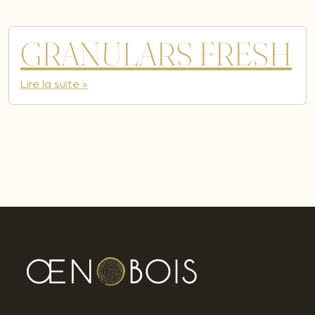
GRANULARS FRESH
Lire la suite »