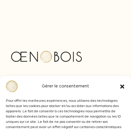
Avenue Ferdinand de Lesseps
Gérer le consentement
33610 CANEJAN - BORDEAUX
+33 (0)5 57 77 92 92
Pour offrir les meilleures expériences, nous utilisons des technologies
telles que les cookies pour stocker et/ou accéder aux informations des
contact@oenobois.com
appareils. Le fait de consentir à ces technologies nous permettra de
traiter des données telles que le comportement de navigation ou les ID
uniques sur ce site. Le fait de ne pas consentir ou de retirer son
consentement peut avoir un effet négatif sur certaines caractéristiques