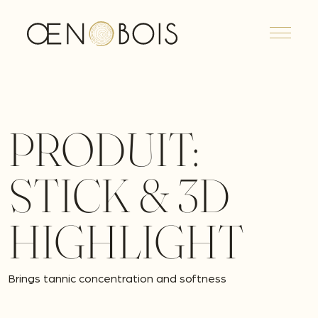
Menu
PRODUIT:
STICK & 3D
HIGHLIGHT
Brings tannic concentration and softness