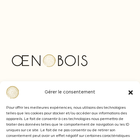
Avenue Ferdinand de Lesseps
Gérer le consentement
33610 CANEJAN - BORDEAUX
+33 (0)5 57 77 92 92
Pour offrir les meilleures expériences, nous utilisons des technologies
telles que les cookies pour stocker et/ou accéder aux informations des
contact@oenobois.com
appareils. Le fait de consentir à ces technologies nous permettra de
traiter des données telles que le comportement de navigation ou les ID
uniques sur ce site. Le fait de ne pas consentir ou de retirer son
consentement peut avoir un effet négatif sur certaines caractéristiques