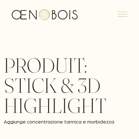
Menu
PRODUIT:
STICK & 3D
HIGHLIGHT
Aggiunge concentrazione tannica e morbidezza