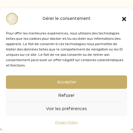
Gérer le consentement
Chips FRESH
Pour offrir les meilleures expériences, nous utilisons des technologies
telles que les cookies pour stocker et/ou accéder aux informations des
Brings softness on the attack and roundness
appareils. Le fait de consentir à ces technologies nous permettra de
mid-palate
traiter des données telles que le comportement de navigation ou les ID
uniques sur ce site. Le fait de ne pas consentir ou de retirer son
consentement peut avoir un effet négatif sur certaines caractéristiques
et fonctions.
Oak FR
Accepter
Refuser
Voir les préférences
Chips LIGHT
Privacy Policy
Brings freshness as well as floral and