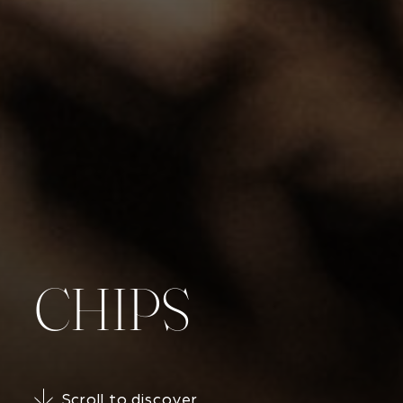
CHIPS
Scroll to discover