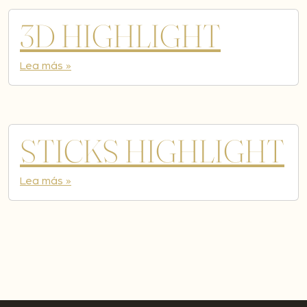
3D HIGHLIGHT
Lea más »
STICKS HIGHLIGHT
Lea más »