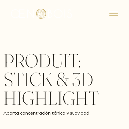
Menu
PRODUIT:
STICK & 3D
HIGHLIGHT
Aporta concentración tánica y suavidad