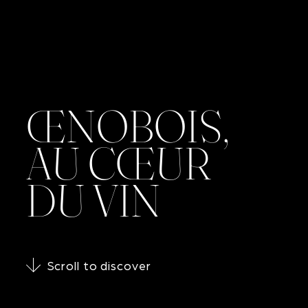
ŒNOBOIS,
AU CŒUR
DU VIN
Scroll to discover