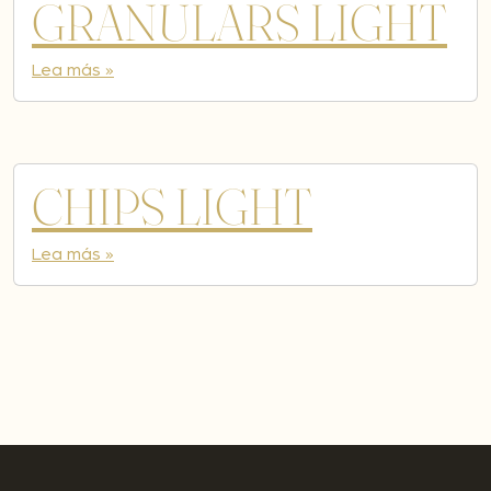
GRANULARS LIGHT
Lea más »
CHIPS LIGHT
Lea más »