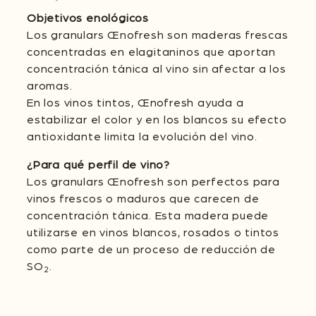
Objetivos enológicos
Los granulars Œnofresh son maderas frescas
concentradas en elagitaninos que aportan
concentración tánica al vino sin afectar a los
aromas.
En los vinos tintos, Œnofresh ayuda a
estabilizar el color y en los blancos su efecto
antioxidante limita la evolución del vino.
¿Para qué perfil de vino?
Los granulars Œnofresh son perfectos para
vinos frescos o maduros que carecen de
concentración tánica. Esta madera puede
utilizarse en vinos blancos, rosados o tintos
como parte de un proceso de reducción de
SO
.
2