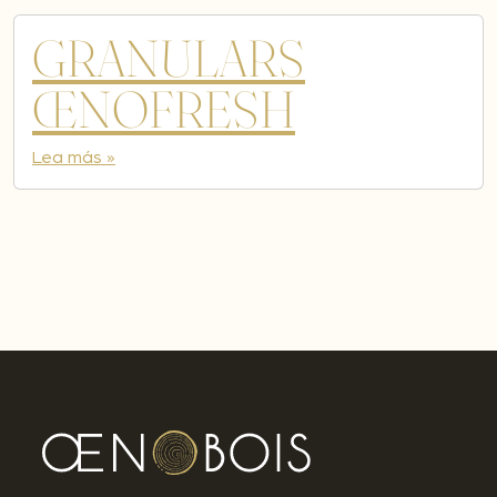
GRANULARS
ŒNOFRESH
Lea más »