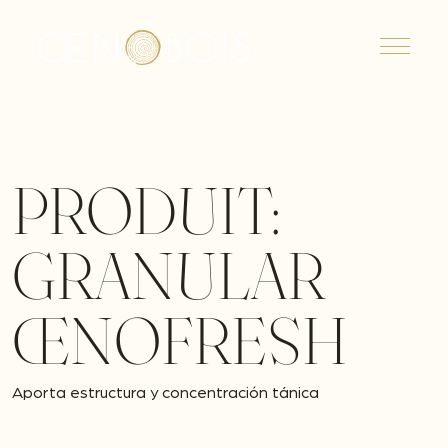
Menu
PRODUIT:
GRANULAR
ŒNOFRESH
Aporta estructura y concentración tánica