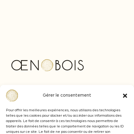
Z.A Actipolis, Av. Ferdinand de Lesseps
Gérer le consentement
33610 CANEJAN
+33 (0)5 57 77 92 92
Pour offrir les meilleures expériences, nous utilisons des technologies
telles que les cookies pour stocker et/ou accéder aux informations des
contact@oenobois.com
appareils. Le fait de consentir à ces technologies nous permettra de
traiter des données telles que le comportement de navigation ou les ID
uniques sur ce site. Le fait de ne pas consentir ou de retirer son