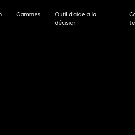
n
Gammes
Outil d’aide à la
C
décision
t