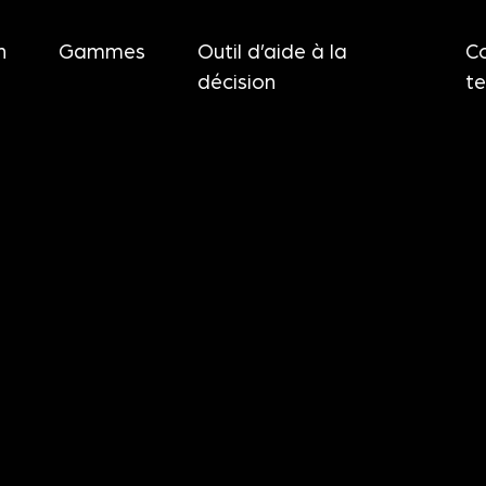
n
Gammes
Outil d’aide à la
C
décision
t