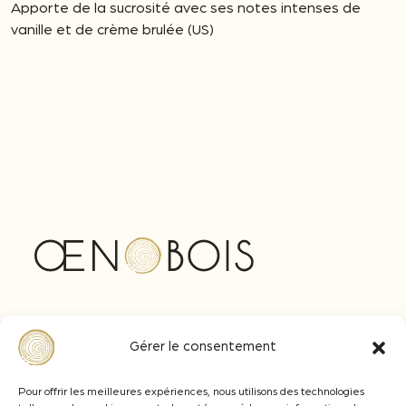
Apporte de la sucrosité avec ses notes intenses de
vanille et de crème brulée (US)
Z.A Actipolis, Av. Ferdinand de Lesseps
Gérer le consentement
33610 CANEJAN
+33 (0)5 57 77 92 92
Pour offrir les meilleures expériences, nous utilisons des technologies