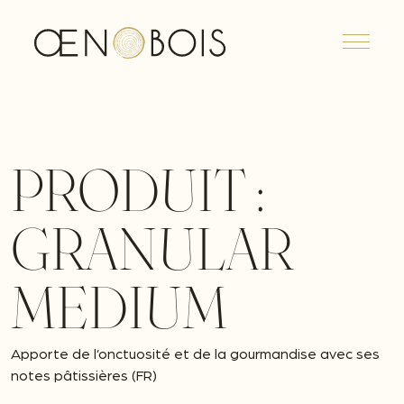
Menu
PRODUIT :
GRANULAR
MEDIUM
Apporte de l’onctuosité et de la gourmandise avec ses
notes pâtissières (FR)