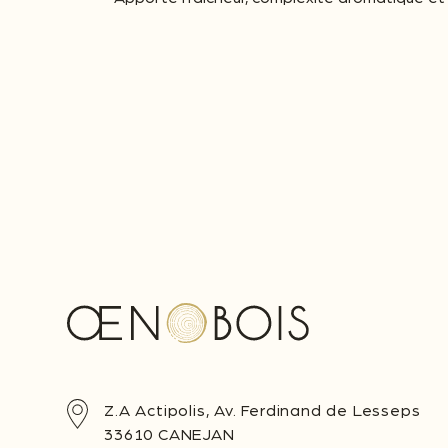
Z.A Actipolis, Av. Ferdinand de Lesseps
33610 CANEJAN