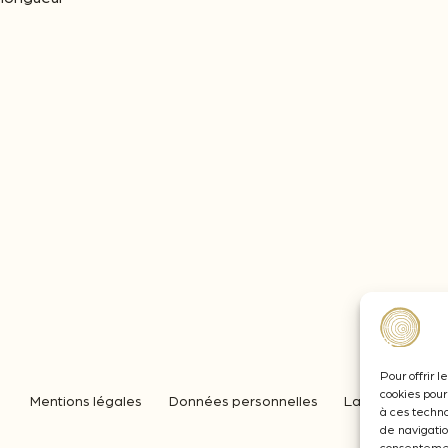
Pour offrir 
cookies pour
Mentions légales
Données personnelles
Lamothe-Abiet
à ces techn
de navigatio