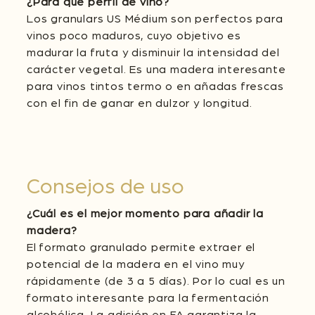
¿Para qué perfil de vino?
Los granulars US Médium son perfectos para
vinos poco maduros, cuyo objetivo es
madurar la fruta y disminuir la intensidad del
carácter vegetal. Es una madera interesante
para vinos tintos termo o en añadas frescas
con el fin de ganar en dulzor y longitud.
Consejos de uso
¿Cuál es el mejor momento para añadir la
madera?
El formato granulado permite extraer el
potencial de la madera en el vino muy
rápidamente (de 3 a 5 días). Por lo cual es un
formato interesante para la fermentación
alcohólica. La adición en FA garantiza la