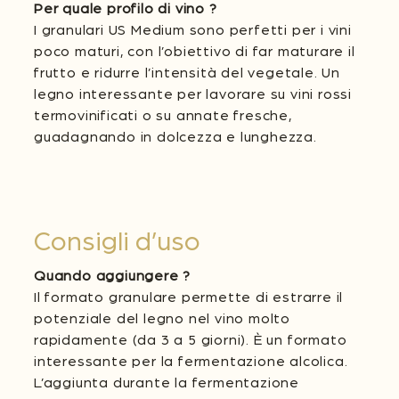
Per quale profilo di vino ?
I granulari US Medium sono perfetti per i vini
poco maturi, con l’obiettivo di far maturare il
frutto e ridurre l’intensità del vegetale. Un
legno interessante per lavorare su vini rossi
termovinificati o su annate fresche,
guadagnando in dolcezza e lunghezza.
Consigli d’uso
Quando aggiungere ?
Il formato granulare permette di estrarre il
potenziale del legno nel vino molto
rapidamente (da 3 a 5 giorni). È un formato
interessante per la fermentazione alcolica.
L’aggiunta durante la fermentazione