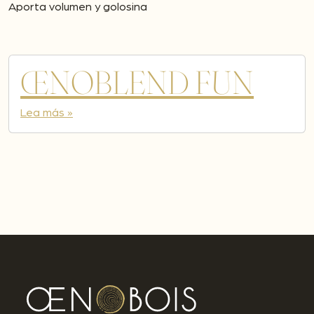
Aporta volumen y golosina
ŒNOBLEND FUN
Lea más »