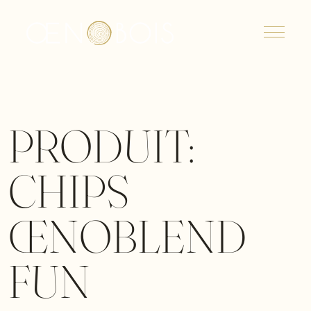
Menu
PRODUIT:
CHIPS
ŒNOBLEND
FUN