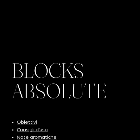
BLOCKS
ABSOLUTE
Obiettivi
Consigli d’uso
Note aromatiche