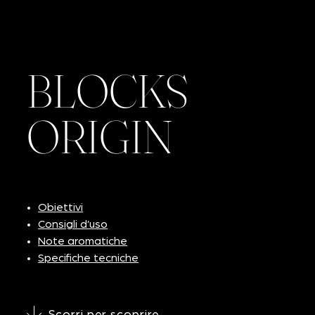
BLOCKS
ORIGIN
Obiettivi
Consigli d’uso
Note aromatiche
Specifiche tecniche
Scorri per scoprire