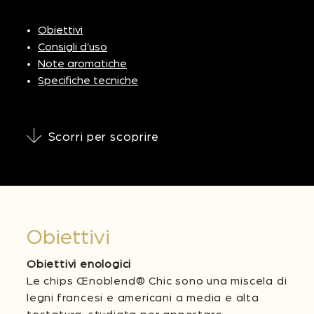
Obiettivi
Consigli d’uso
Note aromatiche
Specifiche tecniche
Scorri per scoprire
Obiettivi
Obiettivi enologici
Le chips Œnoblend® Chic sono una miscela di
legni francesi e americani a media e alta