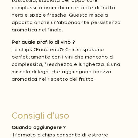
tostatura, studiata per apportare
complessità aromatica con note di frutta
nera e spezie fresche. Questa miscela
apporta anche un’abbondante persistenza
aromatica nel finale.
Per quale profilo di vino ?
Le chips Œnoblend® Chic si sposano
perfettamente con i vini che mancano di
complessità, freschezza e lunghezza. È una
miscela di legni che aggiungono finezza
aromatica nel rispetto del frutto.
Consigli d’uso
Quando aggiungere ?
Il formato a chips consente di estrarre