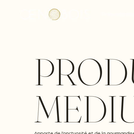
Présentatio
PRODU
MEDI
Apporte de l’onctuosité et de la gourmandise