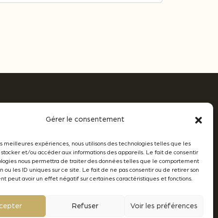
Gérer le consentement
les meilleures expériences, nous utilisons des technologies telles que les
 stocker et/ou accéder aux informations des appareils. Le fait de consentir
© 2026 - Oenobois
Création Brand to Design
ologies nous permettra de traiter des données telles que le comportement
n ou les ID uniques sur ce site. Le fait de ne pas consentir ou de retirer son
 peut avoir un effet négatif sur certaines caractéristiques et fonctions.
cepter
Refuser
Voir les préférences