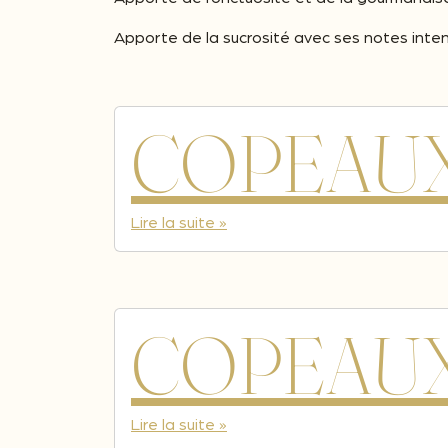
Apporte de la sucrosité avec ses notes inten
COPEAUX
Lire la suite »
COPEAUX
Lire la suite »